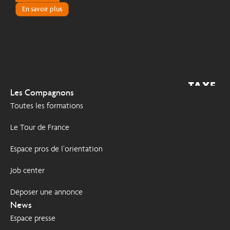
En savoir plus
TAXE
2026
Les Compagnons
D'APPRENTISSAGE
Toutes les formations
Le Tour de France
Espace pros de l’orientation
Job center
Déposer une annonce
News
Espace presse