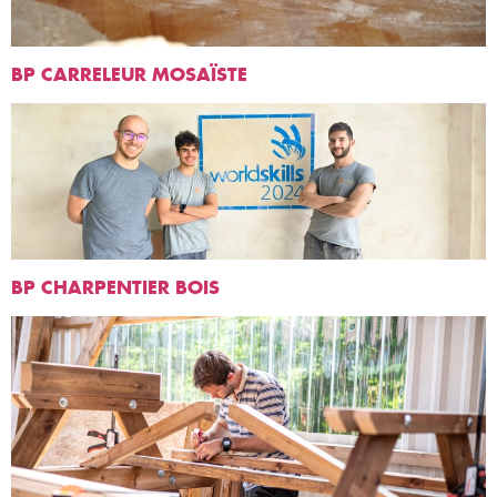
BP CARRELEUR MOSAÏSTE
BP CHARPENTIER BOIS