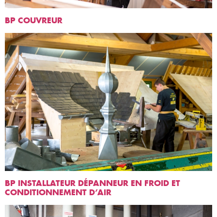
BP COUVREUR
BP INSTALLATEUR DÉPANNEUR EN FROID ET
CONDITIONNEMENT D’AIR