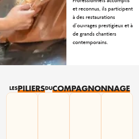
Professionnels accomplis
et reconnus, ils participent
à des
restaurations
d’ouvrages prestigieux
et à
de grands chantiers
contemporains.
PILIERS
COMPAGNONNAGE
LES
DU