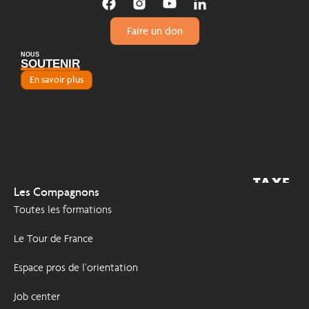
Faire un don
NOUS
SOUTENIR
En savoir plus
TAXE
2026
Les Compagnons
D'APPRENTISSAGE
Toutes les formations
Le Tour de France
Espace pros de l’orientation
Job center