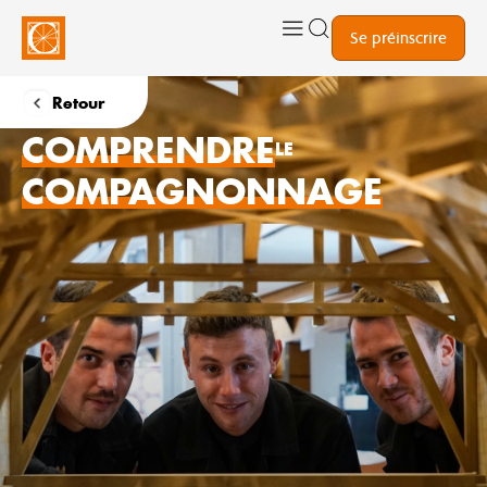
Se préinscrire
Retour
COMPRENDRE
LE
COMPAGNONNAGE