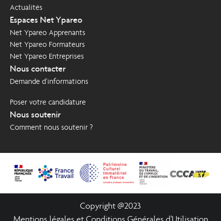
d'Aigueblanche Savoie
Actualités
Espaces Net Ypareo
Net Ypareo Apprenants
Net Ypareo Formateurs
Net Ypareo Entreprises
Nous contacter
Demande d’informations
Poser votre candidature
Nous soutenir
Comment nous soutenir ?
Copyright @2023
Mentions légales et Conditions Générales d'Utilisation