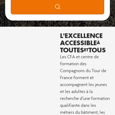
Rechercher
L'EXCELLENCE
ACCESSIBLE
À
TOUTES
TOUS
ET
Les CFA et centre de
formation des
Compagnons du Tour de
France forment et
accompagnent les jeunes
et les adultes à la
recherche d’une formation
qualifiante dans les
métiers du bâtiment, les