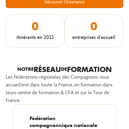
Découvrir l'itinérance
0
0
itinérants en 2023
entreprises d'accueil
RÉSEAU
FORMATION
NOTRE
DE
Les fédérations régionales des Compagnons vous
accueillent dans toute la France, en formation dans
leurs centre de formation & CFA et sur le Tour de
France.
Fédération
compagnonnique nationale