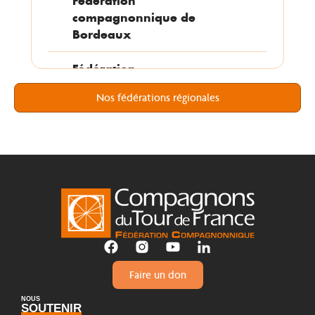
Fédération
compagnonnique de
Bordeaux
Fédération
compagnonnique de
Nos fédérations régionales
Grenoble
Fédération
compagnonnique de
Limoges
Fédération
Compagnonnique de Lyon
Fédération compagnonique
de Marseille
Faire un don
NOUS
Fédération
SOUTENIR