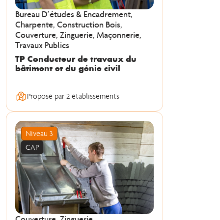
Bureau D’études & Encadrement,
Charpente, Construction Bois,
Couverture, Zinguerie, Maçonnerie,
Travaux Publics
TP Conducteur de travaux du
bâtiment et du génie civil
Proposé par 2 établissements
Niveau 3
CAP
Couverture, Zinguerie