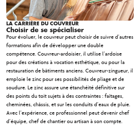
LA CARRIÈRE DU COUVREUR
Choisir de se spécialiser
Pour évoluer, le couvreur peut choisir de suivre d’autres
formations afin de développer une double
compétence. Couvreur-ardoisier, il utilise l’ardoise
pour des créations à vocation esthétique, ou pour la
restauration de bâtiments anciens. Couvreur-zingueur, il
emploie le zinc pour ses possibilités de pliage et de
soudure. Le zinc assure une étanchéité définitive sur
des points du toit sujets à des contraintes : faîtages,
cheminées, châssis, et sur les conduits d’eaux de pluie.
Avec l’expérience, ce professionnel peut devenir chef
d’équipe, chef de chantier ou artisan à son compte.