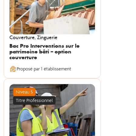
Couverture, Zinguerie
Bac Pro Interventions sur le
patrimoine bâti – option
couverture
Proposé par 1 établissement
Niveau 5
Titre Professionnel