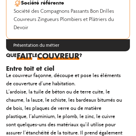
Société référente
Société des Compagnons Passants Bon Drilles
Couvreurs Zingueurs Plombiers et Plâtriers du
Devoir
Présentation du métier
FAIT
COUVREUR
QUE
LE
?
Entre toit et ciel
Le couvreur
façonne, découpe et pose
les éléments
de couverture d’une habitation.
L’ardoise, la tuile de béton ou de terre cuite, le
chaume, la lauze, le schiste, les bardeaux bitumés ou
de bois, les plaques de verre ou de matière
plastique, l’aluminium, le plomb, le zinc, le cuivre
sont quelques-uns des matériaux qu’il utilise pour
assurer l’étanchéité de la toiture
. Il prend également