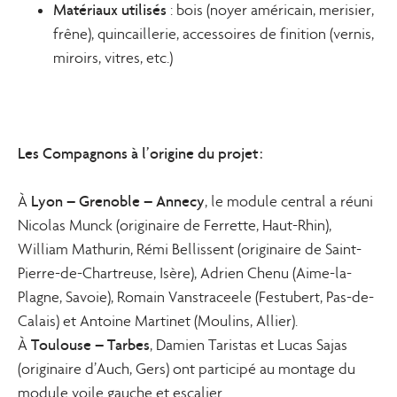
Matériaux utilisés
: bois (noyer américain, merisier,
frêne), quincaillerie, accessoires de finition (vernis,
miroirs, vitres, etc.)
Les Compagnons à l’origine du projet :
Lyon – Grenoble – Annecy
À
, le module central a réuni
Nicolas Munck (originaire de Ferrette, Haut-Rhin),
William Mathurin, Rémi Bellissent (originaire de Saint-
Pierre-de-Chartreuse, Isère), Adrien Chenu (Aime-la-
Plagne, Savoie), Romain Vanstraceele (Festubert, Pas-de-
Calais) et Antoine Martinet (Moulins, Allier).
Toulouse – Tarbes
À
, Damien Taristas et Lucas Sajas
(originaire d’Auch, Gers) ont participé au montage du
module voile gauche et escalier.