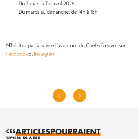
Du 3 mars à fin avril 2026
Du mardi au dimanche, de 14h à 18h
N’hésitez pas à suivre l’aventure du Chef-d’œuvre sur
Facebook
et
Instagram
.
ARTICLES
POURRAIENT
CES
VOUS PLAIRE