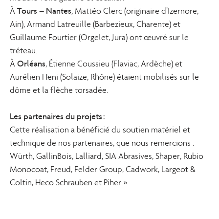
Tours – Nantes
À
, Mattéo Clerc (originaire d’Izernore,
Ain), Armand Latreuille (Barbezieux, Charente) et
Guillaume Fourtier (Orgelet, Jura) ont œuvré sur le
tréteau.
Orléans
À
, Étienne Coussieu (Flaviac, Ardèche) et
Aurélien Heni (Solaize, Rhône) étaient mobilisés sur le
dôme et la flèche torsadée.
Les partenaires du projets :
Cette réalisation a bénéficié du soutien matériel et
technique de nos partenaires, que nous remercions :
Würth, GallinBois, Lalliard, SIA Abrasives, Shaper, Rubio
Monocoat, Freud, Felder Group, Cadwork, Largeot &
Coltin, Heco Schrauben et Piher. »