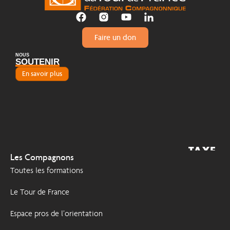
Faire un don
NOUS
SOUTENIR
En savoir plus
TAXE
2026
Les Compagnons
D'APPRENTISSAGE
Toutes les formations
Le Tour de France
Espace pros de l’orientation