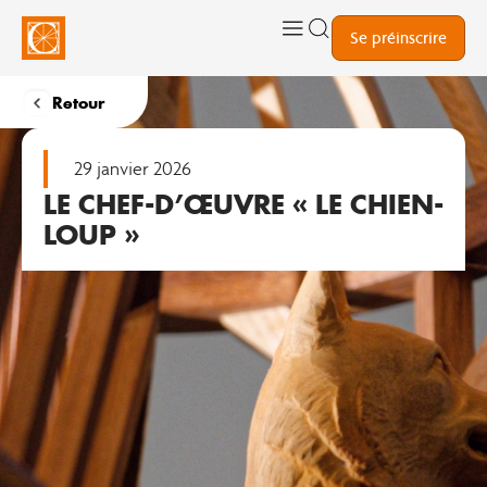
Se préinscrire
Retour
29 janvier 2026
LE CHEF-D’ŒUVRE « LE CHIEN-
LOUP »