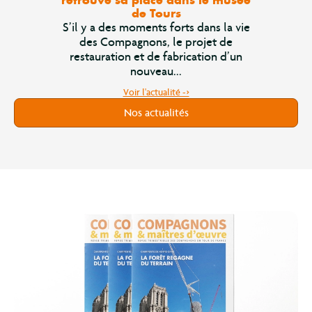
retrouvé sa place dans le musée
de Tours
S’il y a des moments forts dans la vie
des Compagnons, le projet de
restauration et de fabrication d’un
nouveau...
Voir l'actualité ->
Nos actualités