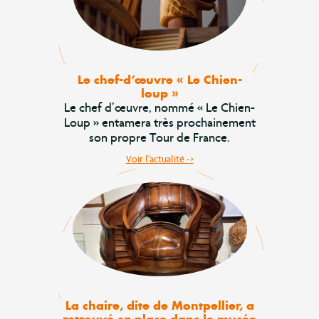
Le chef-d’œuvre « Le Chien-
loup »
Le chef d’œuvre, nommé « Le Chien-
Loup » entamera très prochainement
son propre Tour de France.
Voir l'actualité ->
La chaire, dite de Montpellier, a