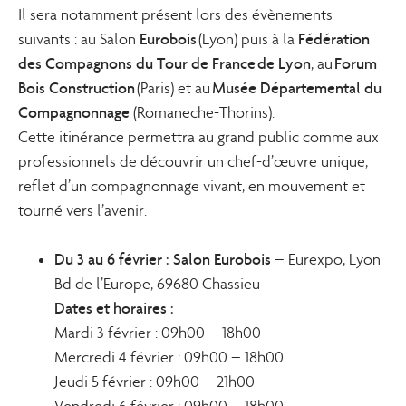
Il sera notamment présent lors des évènements
Eurobois
Fédération
suivants : au Salon
(Lyon) puis à la
des Compagnons du Tour de France
de Lyon
Forum
, au
Bois Construction
Musée Départemental du
(Paris) et au
Compagnonnage
(Romaneche-Thorins).
Cette itinérance permettra au grand public comme aux
professionnels de découvrir un chef-d’œuvre unique,
reflet d’un compagnonnage vivant, en mouvement et
tourné vers l’avenir.
Du 3 au 6 février : Salon Eurobois
– Eurexpo, Lyon
Bd de l’Europe, 69680 Chassieu
Dates et horaires :
Mardi 3 février : 09h00 – 18h00
Mercredi 4 février : 09h00 – 18h00
Jeudi 5 février : 09h00 – 21h00