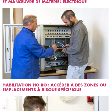
ET MANŒUVRE DE MATÉRIEL ÉLECTRIQUE
HABILITATION HO BO : ACCÉDER À DES ZONES OU
EMPLACEMENTS À RISQUE SPÉCIFIQUE