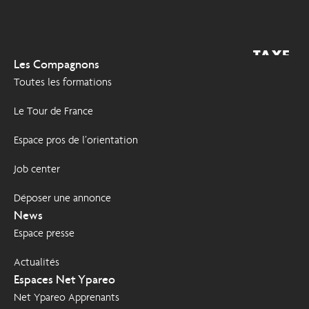
TAXE
2026
Les Compagnons
D'APPRENTISSAGE
Toutes les formations
Le Tour de France
Espace pros de l’orientation
Job center
Déposer une annonce
News
Espace presse
Actualités
Espaces Net Ypareo
Net Ypareo Apprenants