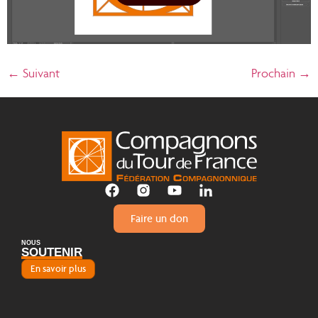
←
Suivant
Prochain
→
Faire un don
NOUS
SOUTENIR
En savoir plus