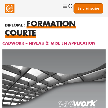
Se préinscrire
FORMATION
DIPLÔME :
COURTE
CADWORK – NIVEAU 2: MISE EN APPLICATION