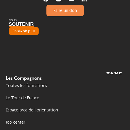
Faire un don
NOUS
SOUTENIR
En savoir plus
TAXE
2026
Les Compagnons
D'APPRENTISSAGE
Toutes les formations
Le Tour de France
Espace pros de l’orientation
Job center