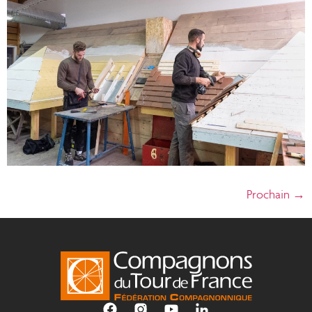
Prochain
→