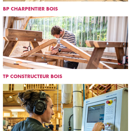
BP CHARPENTIER BOIS
TP CONSTRUCTEUR BOIS