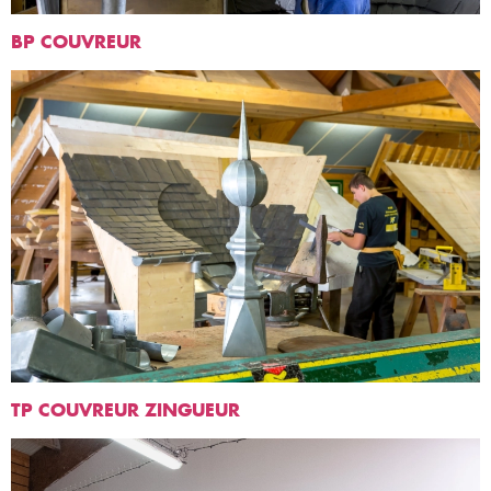
BP COUVREUR
TP COUVREUR ZINGUEUR