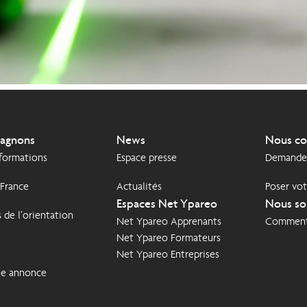
agnons
News
Nous co
 formations
Espace presse
Demande 
 France
Actualités
Poser vot
Espaces Net Ypareo
Nous so
 de l’orientation
Net Ypareo Apprenants
Comment 
Net Ypareo Formateurs
Net Ypareo Entreprises
ne annonce