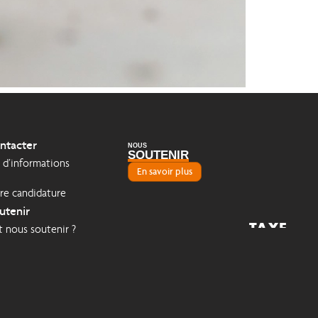
ntacter
NOUS
SOUTENIR
d’informations
En savoir plus
re candidature
utenir
TAXE
nous soutenir ?
2026
D'APPRENTISSAGE