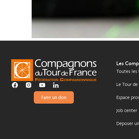
Les Comp
Toutes les
Le Tour de
Espace pros
Faire un don
Job center
Déposer u