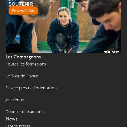
NOUS
SOUTENIR
En savoir plus
TAXE
2026
Les Compagnons
D'APPRENTISSAGE
Toutes les formations
Le Tour de France
Espace pros de l’orientation
Job center
Déposer une annonce
News
Espace presse