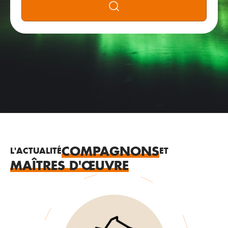
Rechercher
COMPAGNONS
L'ACTUALITÉ
ET
MAÎTRES D'ŒUVRE