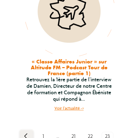
« Classe Affaires Junior » sur
Altitude FM – Podcast Tour de
France (partie 1)
Retrouvez la 1ère partie de l'interview
de Damien, Directeur de notre Centre
de formation et Compagnon Ébéniste
qui répond à...
Voir l'actualité ->
Précédent
1
…
21
22
23