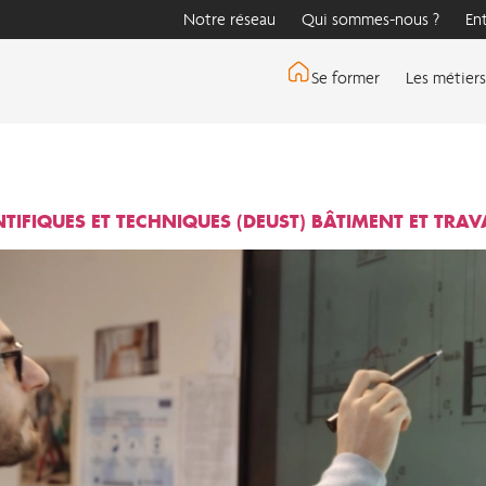
Notre réseau
Qui sommes-nous ?
En
Se former
Les métiers
NTIFIQUES ET TECHNIQUES (DEUST) BÂTIMENT ET TRAV