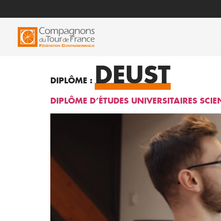
DEUST
DIPLÔME :
DIPLÔME D’ÉTUDES UNIVERSITAIRES SCIE