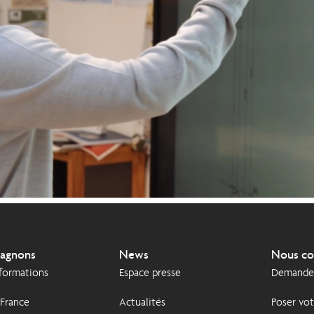
agnons
News
Nous co
 formations
Espace presse
Demande 
 France
Actualités
Poser vot