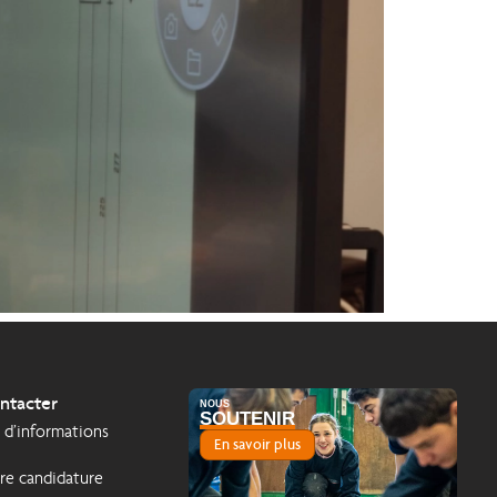
ntacter
NOUS
SOUTENIR
d’informations
En savoir plus
re candidature