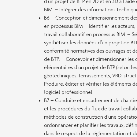
d’un projet de BTP en 2D et en 3D à l’aide
BIM. – Intégrer des informations techniq
B6 – Conception et dimensionnement des
en processus BIM – Identifier les acteurs, 
travail collaboratif en processus BIM. – Sé
synthétiser les données d’un projet de BTP.
conformité normatives des ouvrages et d
de BTP. – Concevoir et dimensionner les 
élémentaires d’un projet de BTP (selon le
géotechniques, terrassements, VRD, struct
Produire, éditer et vérifier les éléments d
logiciel professionnel.
B7 – Conduite et encadrement de chantier B
et les procédures du flux de travail collab
méthodes de construction d’une opération
ordonnancer et planifier les travaux, défi
dans le respect de la réglementation et d