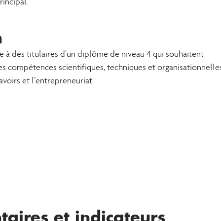
incipal.
n
 des titulaires d’un diplôme de niveau 4 qui souhaitent
les compétences scientifiques, techniques et organisationnelle
avoirs et l’entrepreneuriat.
aires et indicateurs