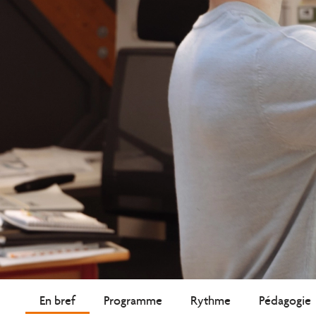
En bref
Programme
Rythme
Pédagogie