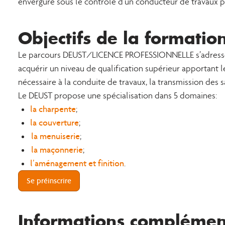
envergure sous le contrôle d’un conducteur de travaux pr
Objectifs de la formatio
Le parcours DEUST/LICENCE PROFESSIONNELLE s’adresse à
acquérir un niveau de qualification supérieur apportant 
nécessaire à la conduite de travaux, la transmission des s
Le DEUST propose une spécialisation dans 5 domaines:
la charpente
;
la couverture
;
la menuiserie
;
la maçonnerie
;
l’aménagement et finition
.
Se préinscrire
Informations complément