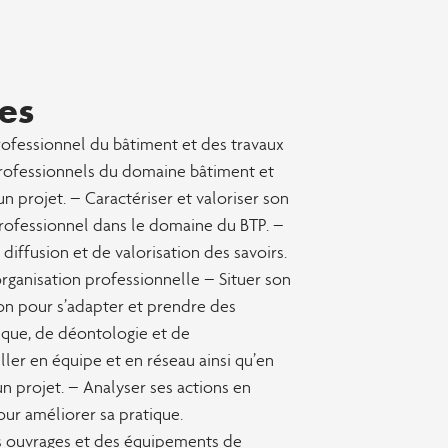
es
rofessionnel du bâtiment et des travaux
 professionnels du domaine bâtiment et
un projet. – Caractériser et valoriser son
professionnel dans le domaine du BTP. –
diffusion et de valorisation des savoirs.
organisation professionnelle – Situer son
ion pour s’adapter et prendre des
hique, de déontologie et de
ler en équipe et en réseau ainsi qu’en
n projet. – Analyser ses actions en
our améliorer sa pratique.
s ouvrages et des équipements de