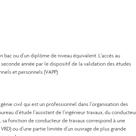
un bac ou d’un diplôme de niveau équivalent. L’accès au
econde année par le dispositif de la validation des études
onnels et personnels (VAPP).
génie civil qui est un professionnel dans l’organisation des
bureau d’étude l’assistant de l’ingénieur travaux, du conducteu
x, sa fonction de conducteur de travaux correspond à une
 VRD) ou d’une partie limitée d’un ouvrage de plus grande