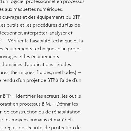
 d’un logiciel professionnel en processus
ues aux maquettes numériques.
 ouvrages et des équipements du BTP
les outils et les procédures du flux de
lectionner, interpréter, analyser et
 – Vérifier la faisabilité technique et la
es équipements techniques d’un projet
ouvrages et les équipements
s domaines d’applications : études
ures, thermiques, fluides, méthodes). –
e rendu d’un projet de BTP à l’aide d’un
TP – Identifier les acteurs, les outils
oratif en processus BIM. – Définir les
 de construction ou de réhabilitation,
nir les moyens humains et matériels,
es règles de sécurité, de protection de