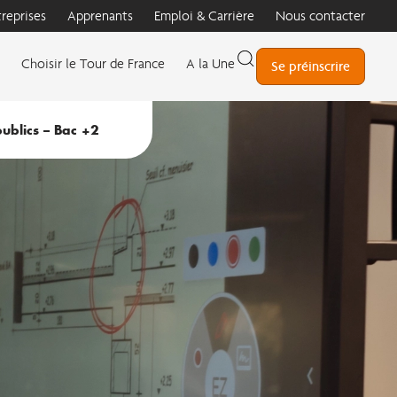
treprises
Apprenants
Emploi & Carrière
Nous contacter
Choisir le Tour de France
A la Une
Se préinscrire
publics – Bac +2