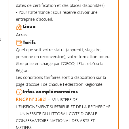
dates de certification et des places disponibles).
• Pour l’alternance : sous réserve d’avoir une
entreprise d’accueil.
Lieux
Arras
s
Tarifs
Quel que soit votre statut (apprenti, stagiaire,
personne en reconversion), votre formation pourra
être prise en charge par l’OPCO, l’Etat et/ou la
Région.
Les conditions tarifaires sont à disposition sur la
page d’accueil de chaque Fédération Régionale.
Infos complémentaires
RNCP N° 35821
– MINISTERE DE
L’ENSEIGNEMENT SUPERIEUR ET DE LA RECHERCHE
– UNIVERSITE DU LITTORAL COTE D OPALE –
CONSERVATOIRE NATIONAL DES ARTS ET
METIERS