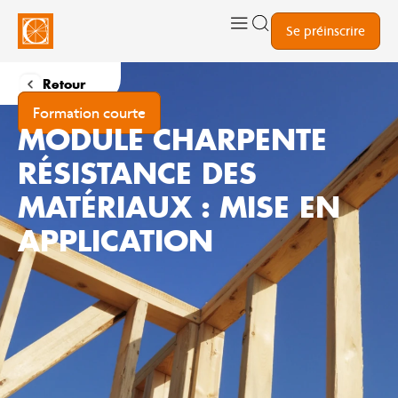
Se préinscrire
Retour
Formation courte
MODULE CHARPENTE
RÉSISTANCE DES
MATÉRIAUX : MISE EN
APPLICATION