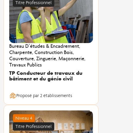
Titre Professionnel
Bureau D’études & Encadrement,
Charpente, Construction Bois,
Couverture, Zinguerie, Maçonnerie,
Travaux Publics
TP Conducteur de travaux du
bâtiment et du génie civil
Proposé par 2 établissements
Niveau 4
Titre Professionnel