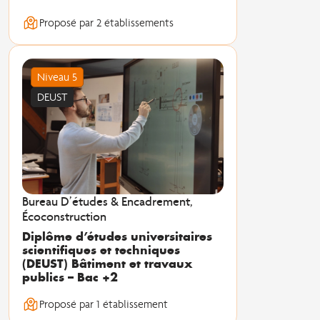
Proposé par 2 établissements
Niveau 5
DEUST
Bureau D’études & Encadrement,
Écoconstruction
Diplôme d’études universitaires
scientifiques et techniques
(DEUST) Bâtiment et travaux
publics – Bac +2
Proposé par 1 établissement