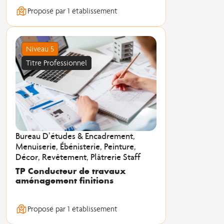
Proposé par 1 établissement
Niveau 5
Titre Professionnel
Bureau D’études & Encadrement,
Menuiserie, Ébénisterie, Peinture,
Décor, Revêtement, Plâtrerie Staff
TP Conducteur de travaux
aménagement finitions
Proposé par 1 établissement