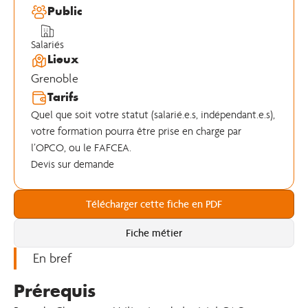
Public
Salariés
Lieux
Grenoble
Tarifs
Quel que soit votre statut (salarié.e.s, indépendant.e.s),
votre formation pourra être prise en charge par
l’OPCO, ou le FAFCEA.
Devis sur demande
Télécharger cette fiche en PDF
Fiche métier
En bref
Prérequis