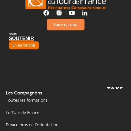
Faire un don
NOUS
SOUTENIR
En savoir plus
TAXE
2026
Les Compagnons
D'APPRENTISSAGE
Toutes les formations
Le Tour de France
Espace pros de l’orientation