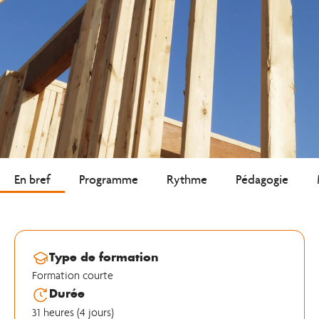
En bref
Programme
Rythme
Pédagogie
Type de formation
Formation courte
Durée
31 heures (4 jours)