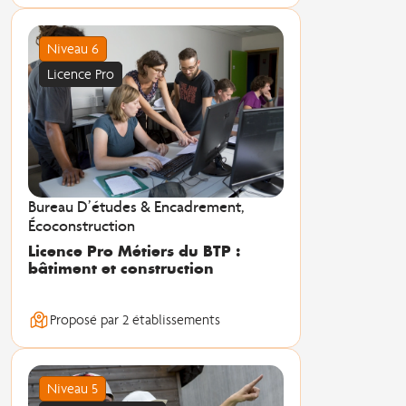
Niveau 6
Licence Pro
Bureau D’études & Encadrement,
Écoconstruction
Licence Pro Métiers du BTP :
bâtiment et construction
Proposé par 2 établissements
Niveau 5