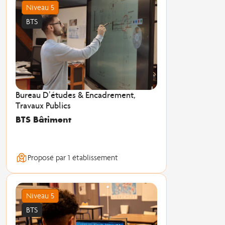
Niveau 5
BTS
Bureau D’études & Encadrement,
Travaux Publics
BTS Bâtiment
Proposé par 1 établissement
Niveau 5
BTS