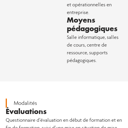
et opérationnelles en
entreprise.
Moyens
pédagogiques
Salle informatique, salles
de cours, centre de
ressource, supports
pédagogiques.
Modalités
Évaluations
Questionnaire d’évaluation en début de formation et en
fin de formation, suivi d’une mise en situation de mise