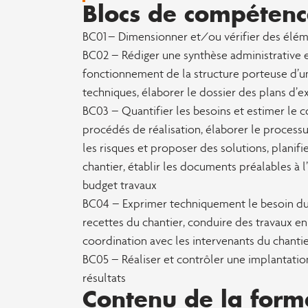
Blocs de compétenc
BC01 – Dimensionner et/ou vérifier des élém
BC02 – Rédiger une synthèse administrative e
fonctionnement de la structure porteuse d’u
techniques, élaborer le dossier des plans d’e
BC03 – Quantifier les besoins et estimer le c
procédés de réalisation, élaborer le processu
les risques et proposer des solutions, planifier
chantier, établir les documents préalables à l
budget travaux
BC04 – Exprimer techniquement le besoin du c
recettes du chantier, conduire des travaux en
coordination avec les intervenants du chanti
BC05 – Réaliser et contrôler une implantation,
résultats
Contenu de la form