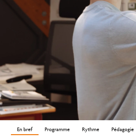
En bref
Programme
Rythme
Pédagogie