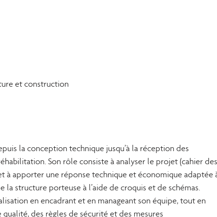
ture et construction
depuis la conception technique jusqu’à la réception des
abilitation. Son rôle consiste à analyser le projet (cahier de
et et à apporter une réponse technique et économique adaptée 
de la structure porteuse à l’aide de croquis et de schémas.
réalisation en encadrant et en manageant son équipe, tout en
 qualité, des règles de sécurité et des mesures