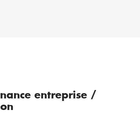
rnance entreprise /
ion