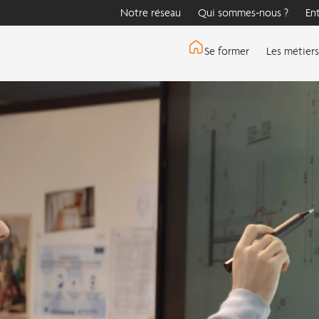
Notre réseau
Qui sommes-nous ?
En
Se former
Les métiers