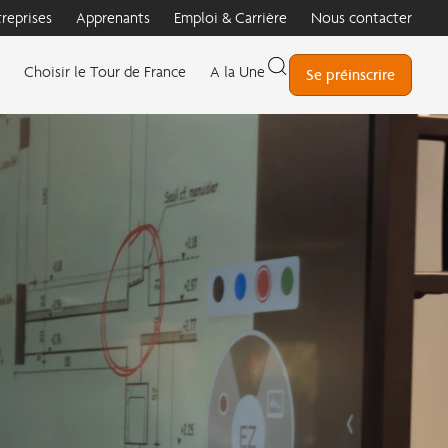
treprises
Apprenants
Emploi & Carrière
Nous contacter
Choisir le Tour de France
A la Une
Se préinscrire