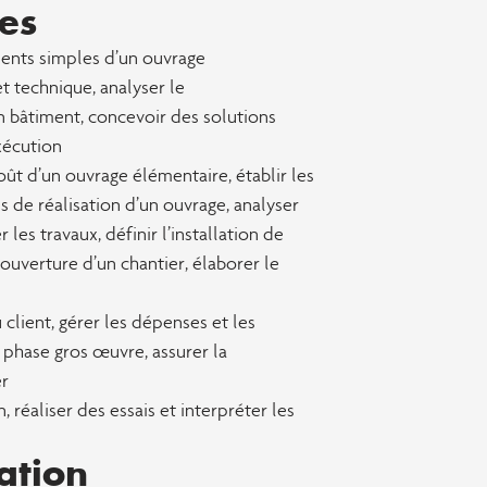
es
ents simples d’un ouvrage
t technique, analyser le
n bâtiment, concevoir des solutions
xécution
oût d’un ouvrage élémentaire, établir les
s de réalisation d’un ouvrage, analyser
 les travaux, définir l’installation de
’ouverture d’un chantier, élaborer le
lient, gérer les dépenses et les
 phase gros œuvre, assurer la
er
 réaliser des essais et interpréter les
ation