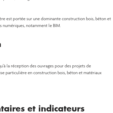
ière est portée sur une dominante construction bois, béton et
ils numériques, notamment le BIM.
n
qu’à la réception des ouvrages pour des projets de
se particulière en construction bois, béton et matériaux
aires et indicateurs