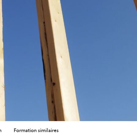
n
Formation similaires