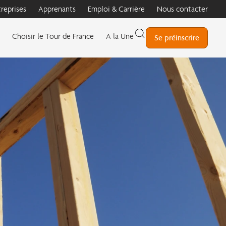
treprises
Apprenants
Emploi & Carrière
Nous contacter
Choisir le Tour de France
A la Une
Se préinscrire
E