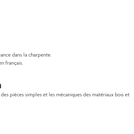
ance dans la charpente.
n français.
n
r des pièces simples et les mécaniques des matériaux bois et