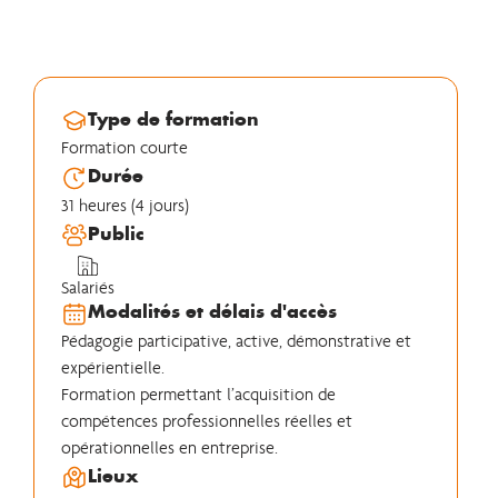
Type de formation
Formation courte
Durée
31 heures (4 jours)
Public
Salariés
Modalités et délais d'accès
Pédagogie participative, active, démonstrative et
expérientielle.
Formation permettant l’acquisition de
compétences professionnelles réelles et
opérationnelles en entreprise.
Lieux