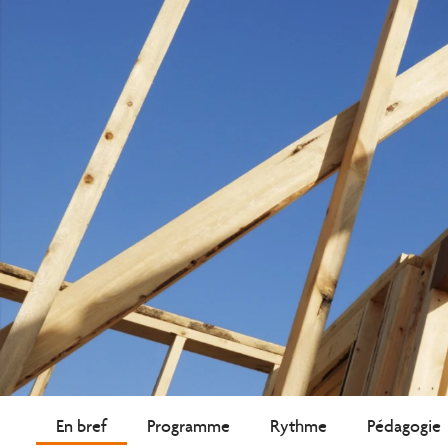
En bref
Programme
Rythme
Pédagogie