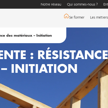
Notre réseau
Qui sommes-nous ?
En
Se former
Les métiers
ce des matériaux – Initiation
NTE : RÉSISTANC
– INITIATION