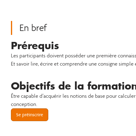
En bref
Prérequis
Les participants doivent posséder une première connaiss
Et savoir lire, écrire et comprendre une consigne simple e
Objectifs de la formatio
Être capable d’acquérir les notions de base pour calcule
conception.
Se préinscrire