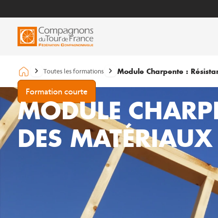
Module Charpente : Résistan
Toutes les formations
Formation courte
MODULE CHARPE
DES MATÉRIAUX 