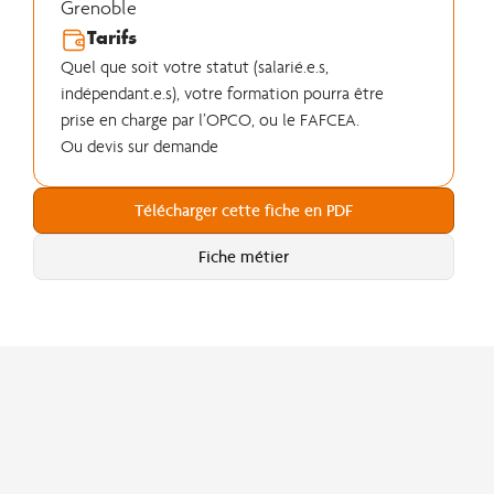
Grenoble
Tarifs
Quel que soit votre statut (salarié.e.s,
indépendant.e.s), votre formation pourra être
prise en charge par l’OPCO, ou le FAFCEA.
Ou devis sur demande
Télécharger cette fiche en PDF
Fiche métier