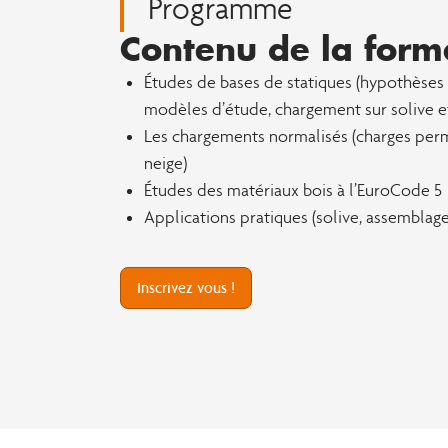
Programme
Contenu de la form
Études de bases de statiques (hypothèses
modèles d’étude, chargement sur solive et
Les chargements normalisés (charges perm
neige)
Études des matériaux bois à l’EuroCode 5
Applications pratiques (solive, assemblages
Inscrivez vous !