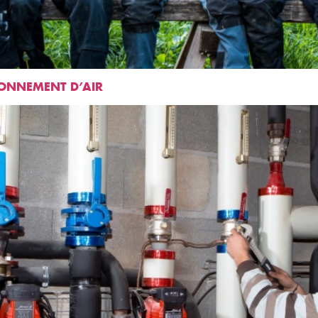
IONNEMENT D’AIR