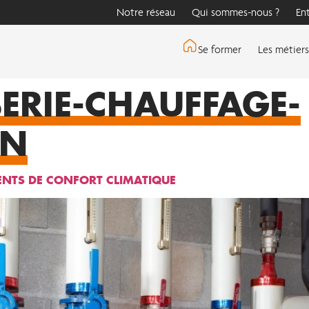
Notre réseau
Qui sommes-nous ?
En
Se former
Les métiers
ERIE-CHAUFFAGE-
ON
ENTS DE CONFORT CLIMATIQUE