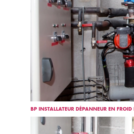
BP INSTALLATEUR DÉPANNEUR EN FROID