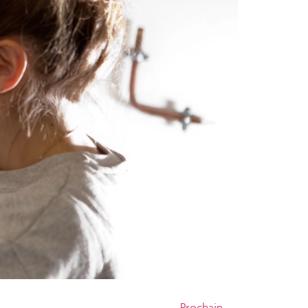
Prochain
→