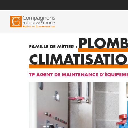
PLOMB
FAMILLE DE MÉTIER :
CLIMATISATI
TP AGENT DE MAINTENANCE D’ÉQUIPEM