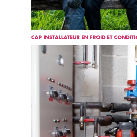
CAP INSTALLATEUR EN FROID ET CONDIT