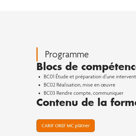
Programme
Blocs de compétenc
BC01 Étude et préparation d’une interven
BC02 Réalisation, mise en œuvre
BC03 Rendre compte, communiquer
Contenu de la form
CARIF OREF MC plâtrier