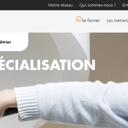
Notre réseau
Qui sommes-nous ?
En
Se former
Les métiers
âtrier
PÉCIALISATION