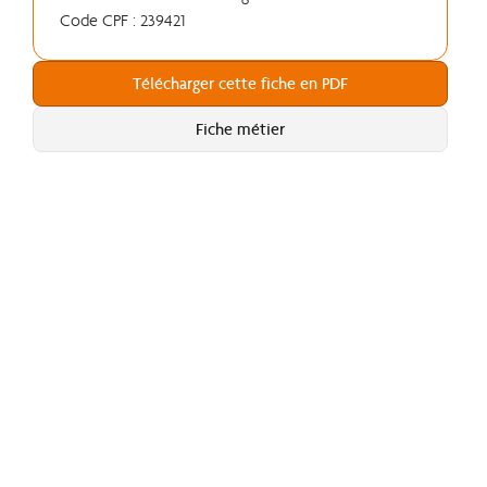
Code CPF : 239421
Télécharger cette fiche en PDF
Fiche métier