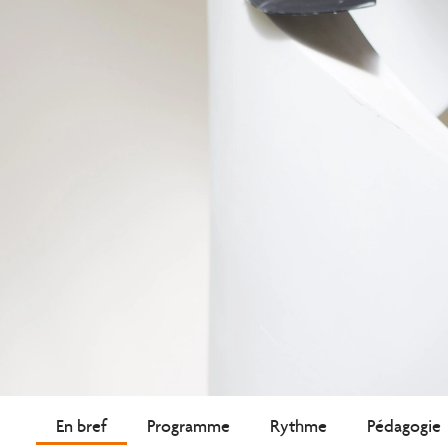
En bref
Programme
Rythme
Pédagogie