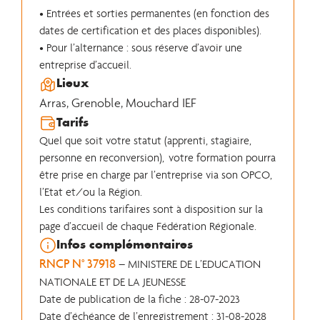
• Entrées et sorties permanentes (en fonction des
dates de certification et des places disponibles).
• Pour l’alternance : sous réserve d’avoir une
entreprise d’accueil.
Lieux
Arras
,
Grenoble
,
Mouchard IEF
Tarifs
Quel que soit votre statut (apprenti, stagiaire,
personne en reconversion), votre formation pourra
être prise en charge par l’entreprise via son OPCO,
l’Etat et/ou la Région.
Les conditions tarifaires sont à disposition sur la
page d’accueil de chaque Fédération Régionale.
Infos complémentaires
RNCP N° 37918
– MINISTERE DE L’EDUCATION
NATIONALE ET DE LA JEUNESSE
Date de publication de la fiche : 28-07-2023
Date d’échéance de l’enregistrement : 31-08-2028