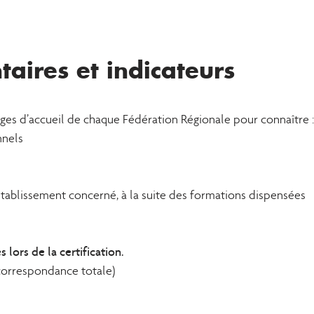
aires et indicateurs
ages d’accueil de chaque Fédération Régionale pour connaître :
nnels
’établissement concerné, à la suite des formations dispensées
lors de la certification.
correspondance totale)