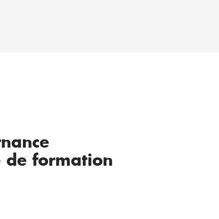
rnance
e de formation