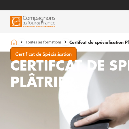
Certifcat de spécialisation Pl
Toutes les formations
Certificat de Spécialisation
CERTIFCAT DE S
PLÂTRIER