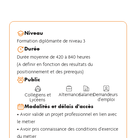
Niveau
Formation diplômante de niveau 3
Durée
Durée moyenne de 420 à 840 heures
(A définir en fonction des résultats du
positionnement et des prérequis)
Public
Alternance
Salariés
Demandeurs
Collégiens et
d’emploi
Lycéens
Modalités et délais d'accès
• Avoir validé un projet professionnel en lien avec
le métier
• Avoir pris connaissance des conditions d’exercice
du métier