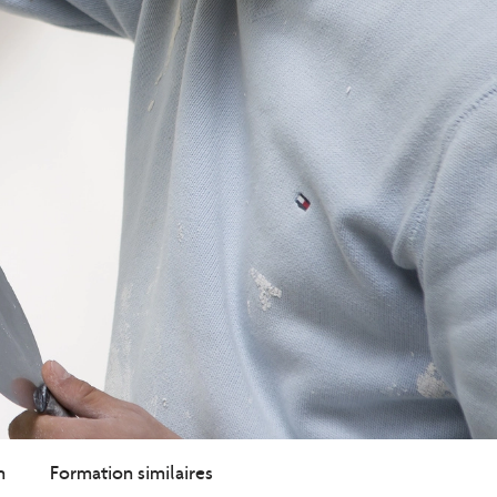
n
Formation similaires