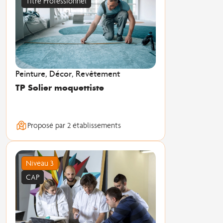
Titre Professionnel
Peinture, Décor, Revêtement
TP Solier moquettiste
Proposé par 2 établissements
Niveau 3
CAP