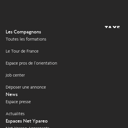
TAXE
2026
Les Compagnons
D'APPRENTISSAGE
Toutes les formations
Le Tour de France
Espace pros de l’orientation
Job center
Déposer une annonce
News
Espace presse
Actualités
Espaces Net Ypareo