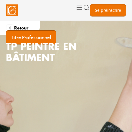
Se préinscrire
Retour
Titre Professionnel
TP PEINTRE EN
BÂTIMENT