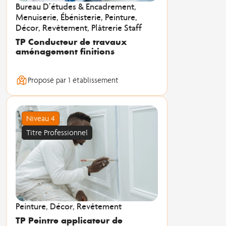
Bureau D’études & Encadrement,
Menuiserie, Ébénisterie, Peinture,
Décor, Revêtement, Plâtrerie Staff
TP Conducteur de travaux
aménagement finitions
Proposé par 1 établissement
Niveau 4
Titre Professionnel
Peinture, Décor, Revêtement
TP Peintre applicateur de