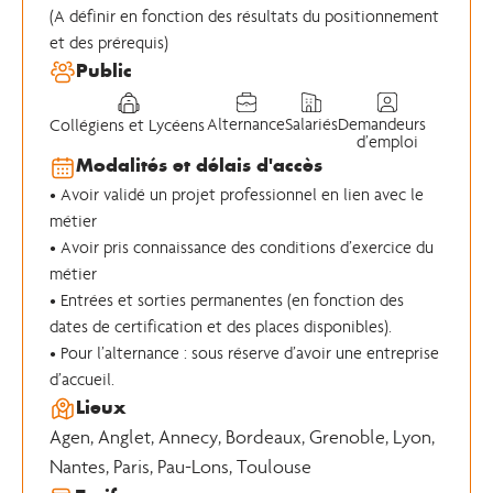
(A définir en fonction des résultats du positionnement
et des prérequis)
Public
Alternance
Salariés
Demandeurs
Collégiens et Lycéens
d’emploi
Modalités et délais d'accès
• Avoir validé un projet professionnel en lien avec le
métier
• Avoir pris connaissance des conditions d’exercice du
métier
• Entrées et sorties permanentes (en fonction des
dates de certification et des places disponibles).
• Pour l’alternance : sous réserve d’avoir une entreprise
d’accueil.
Lieux
Agen
,
Anglet
,
Annecy
,
Bordeaux
,
Grenoble
,
Lyon
,
Nantes
,
Paris
,
Pau-Lons
,
Toulouse