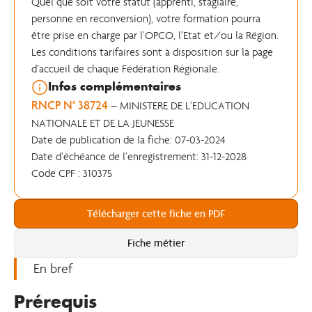
Quel que soit votre statut (apprenti, stagiaire,
personne en reconversion), votre formation pourra
être prise en charge par l’OPCO, l’Etat et/ou la Région.
Les conditions tarifaires sont à disposition sur la page
d’accueil de chaque Fédération Régionale.
Infos complémentaires
RNCP N° 38724
– MINISTERE DE L’EDUCATION
NATIONALE ET DE LA JEUNESSE
Date de publication de la fiche: 07-03-2024
Date d’échéance de l’enregistrement: 31-12-2028
Code CPF : 310375
Télécharger cette fiche en PDF
Fiche métier
En bref
Prérequis