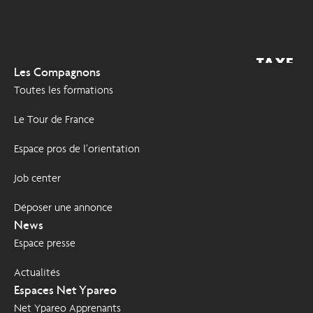
TAXE
2026
Les Compagnons
D'APPRENTISSAGE
Toutes les formations
Le Tour de France
Espace pros de l’orientation
Job center
Déposer une annonce
News
Espace presse
Actualités
Espaces Net Ypareo
Net Ypareo Apprenants