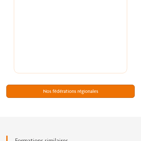
Nos fédérations régionales
Formations similaires