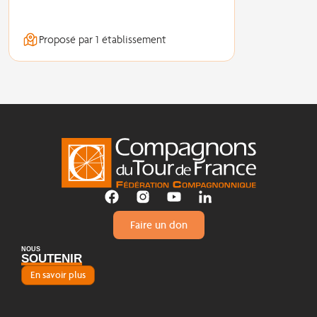
Proposé par 1 établissement
Faire un don
NOUS
SOUTENIR
En savoir plus