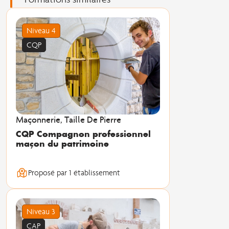
Niveau 4
CQP
Maçonnerie, Taille De Pierre
CQP Compagnon professionnel
maçon du patrimoine
Proposé par 1 établissement
Niveau 3
CAP