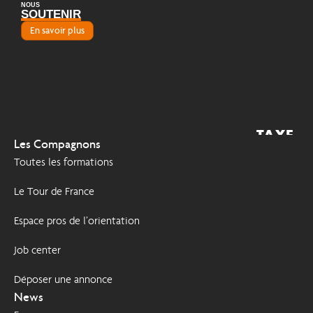
NOUS
SOUTENIR
En savoir plus
TAXE
2026
Les Compagnons
D'APPRENTISSAGE
Toutes les formations
Le Tour de France
Espace pros de l’orientation
Job center
Déposer une annonce
News