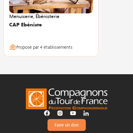
Menuiserie, Ébénisterie
CAP Ebéniste
Proposé par 4 établissements
Faire un don