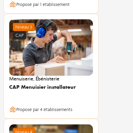
Proposé par 1 établissement
Niveau 3
CAP
Menuiserie, Ébénisterie
CAP Menuisier installateur
Proposé par 4 établissements
Niveau 4