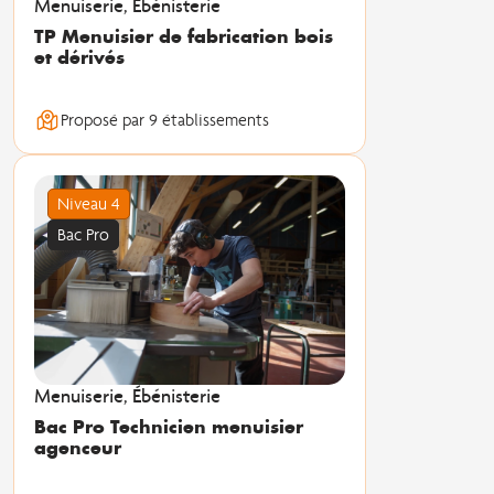
Menuiserie, Ébénisterie
TP Menuisier de fabrication bois
et dérivés
Proposé par 9 établissements
Niveau 4
Bac Pro
Menuiserie, Ébénisterie
Bac Pro Technicien menuisier
agenceur