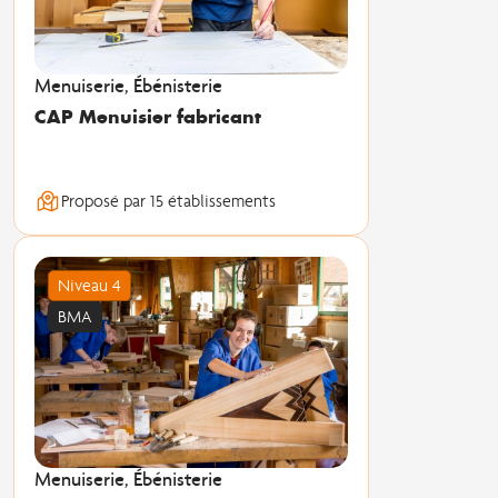
Menuiserie, Ébénisterie
CAP Menuisier fabricant
Proposé par 15 établissements
Niveau 4
BMA
Menuiserie, Ébénisterie