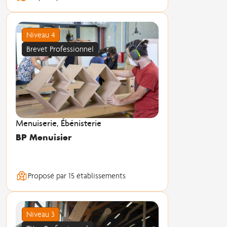
Niveau 4
Brevet Professionnel
Menuiserie, Ébénisterie
BP Menuisier
Proposé par 15 établissements
Niveau 3