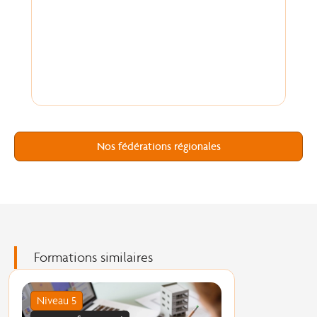
Nos fédérations régionales
Formations similaires
Niveau 5