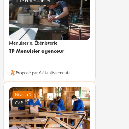
Titre Professionnel
Menuiserie, Ébénisterie
TP Menuisier agenceur
Proposé par 6 établissements
Niveau 3
CAP