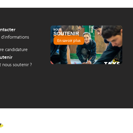
ntacter
NOUS
SOUTENIR
d’informations
En savoir plus
re candidature
utenir
TAXE
nous soutenir ?
2026
D'APPRENTISSAGE