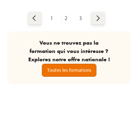
Précédent
Suivant
1
2
3
Vous ne trouvez pas la
formation qui vous intéresse ?
Explorez notre offre nationale !
Toutes les formations