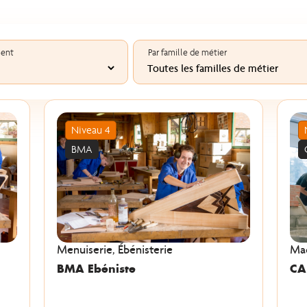
ment
Par famille de métier
Niveau 4
BMA
Menuiserie, Ébénisterie
Ma
BMA Ebéniste
CA