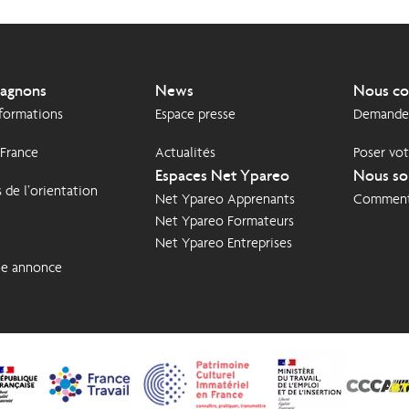
agnons
News
Nous co
 formations
Espace presse
Demande 
 France
Actualités
Poser vot
Espaces Net Ypareo
Nous so
 de l’orientation
Net Ypareo Apprenants
Comment 
Net Ypareo Formateurs
Net Ypareo Entreprises
ne annonce