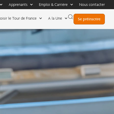
Apprenants
Emploi & Carrière
Nous contacter
oisir le Tour de France
A la Une
Se préinscrire