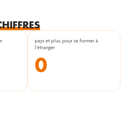
CHIFFRES
ur
pays et plus, pour se former à
l’étranger
0