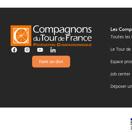
Les Comp
Toutes les
Le Tour de
Espace pros
Faire un don
Job center
Déposer u