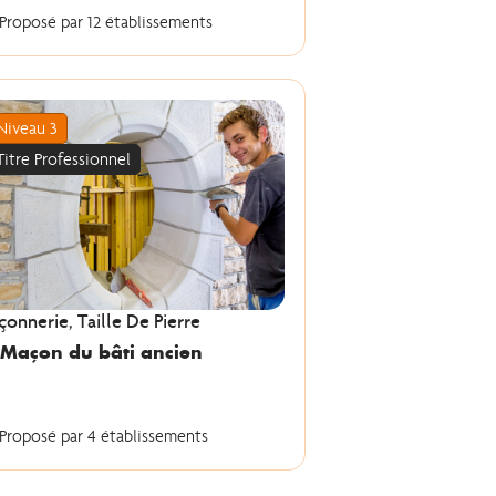
Proposé par 12 établissements
Niveau 3
Titre Professionnel
onnerie, Taille De Pierre
 Maçon du bâti ancien
Proposé par 4 établissements