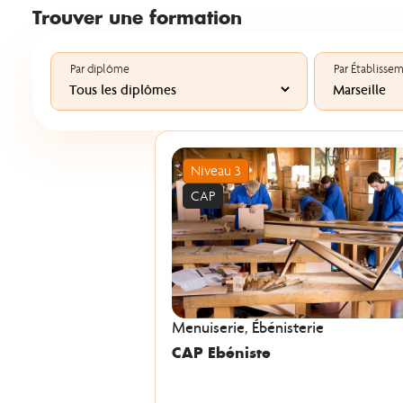
Trouver une formation
Par diplôme
Par Établisse
Niveau 3
CAP
Menuiserie, Ébénisterie
CAP Ebéniste