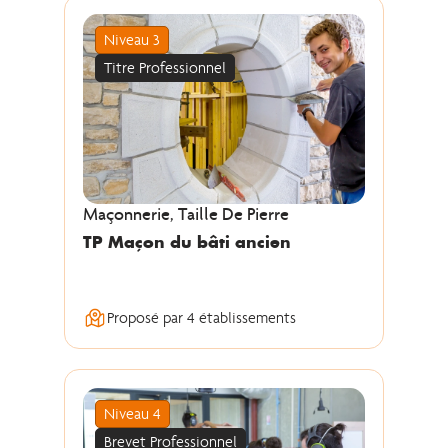
Niveau 3
Titre Professionnel
Maçonnerie, Taille De Pierre
TP Maçon du bâti ancien
Proposé par 4 établissements
Niveau 4
Brevet Professionnel