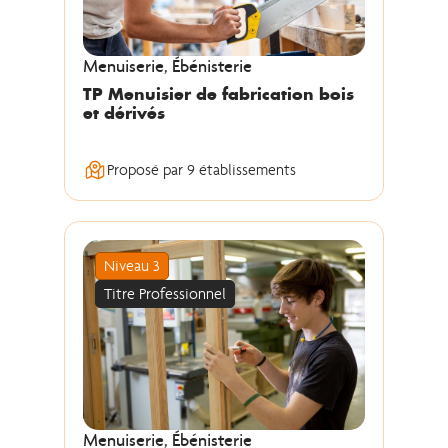
Menuiserie, Ébénisterie
TP Menuisier de fabrication bois
et dérivés
Proposé par 9 établissements
Niveau 3
Titre Professionnel
Menuiserie, Ébénisterie