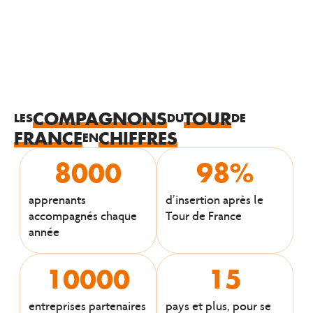
COMPAGNONS
TOUR
LES
DU
DE
FRANCE
CHIFFRES
EN
8000
98
%
apprenants
d’insertion après le
accompagnés chaque
Tour de France
année
10000
15
entreprises partenaires
pays et plus, pour se