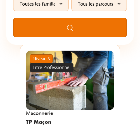
Rechercher
Niveau 3
Titre Professionnel
Maçonnerie
TP Maçon