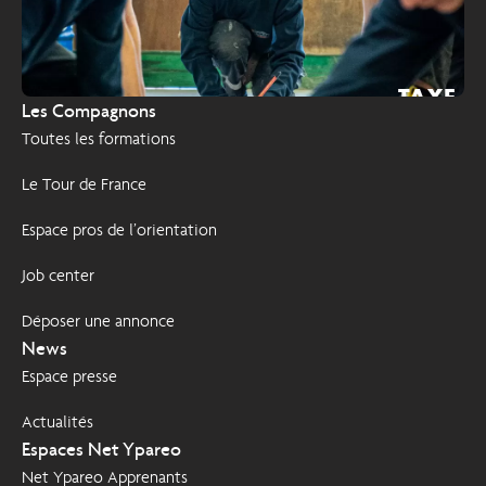
TAXE
2026
Les Compagnons
D'APPRENTISSAGE
Toutes les formations
Le Tour de France
Espace pros de l’orientation
Job center
Déposer une annonce
News
Espace presse
Actualités
Espaces Net Ypareo
Net Ypareo Apprenants