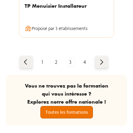
TP Menuisier Installateur
Proposé par 3 établissements
Précédent
Suivant
1
2
3
4
Vous ne trouvez pas la formation
qui vous intéresse ?
Explorez notre offre nationale !
Toutes les formations