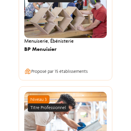
Menuiserie, Ébénisterie
BP Menuisier
Proposé par 15 établissements
Niveau 3
Titre Professionnel