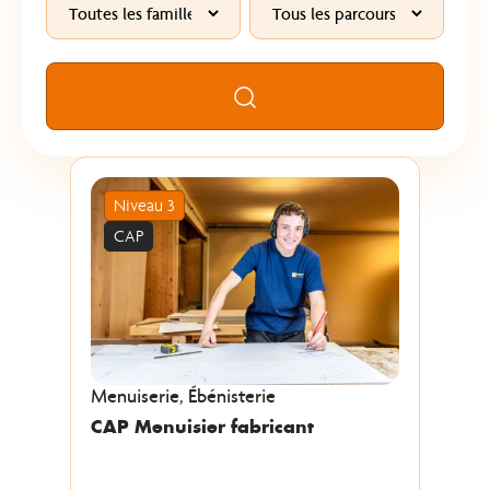
Rechercher
Niveau 3
CAP
Menuiserie, Ébénisterie
CAP Menuisier fabricant