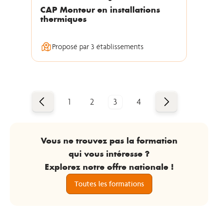
CAP Monteur en installations
thermiques
Proposé par 3 établissements
Précédent
Suivant
1
2
3
4
Vous ne trouvez pas la formation
qui vous intéresse ?
Explorez notre offre nationale !
Toutes les formations