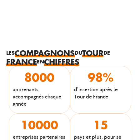
COMPAGNONS
TOUR
LES
DU
DE
FRANCE
CHIFFRES
EN
8000
98
%
apprenants
d’insertion après le
accompagnés chaque
Tour de France
année
10000
15
entreprises partenaires
pays et plus, pour se