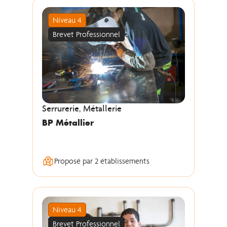
Niveau 4
Brevet Professionnel
Serrurerie, Métallerie
BP Métallier
Proposé par 2 établissements
Niveau 4
Brevet Professionnel