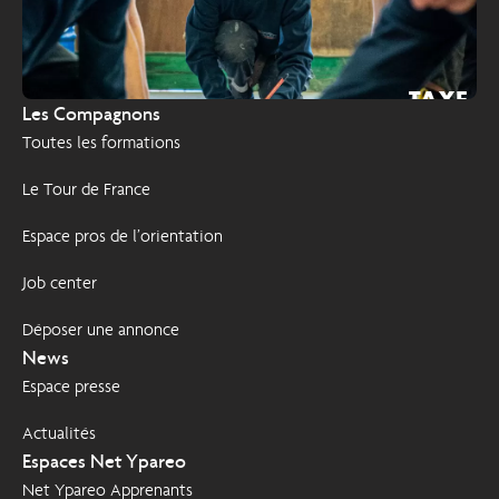
TAXE
2026
Les Compagnons
D'APPRENTISSAGE
Toutes les formations
Le Tour de France
Espace pros de l’orientation
Job center
Déposer une annonce
News
Espace presse
Actualités
Espaces Net Ypareo
Net Ypareo Apprenants