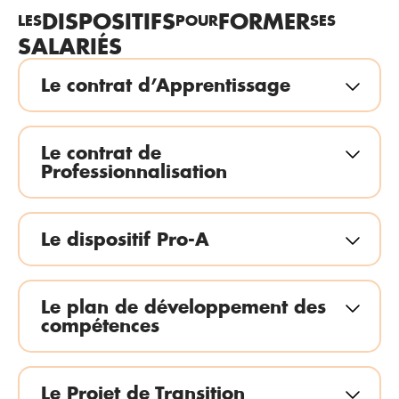
DISPOSITIFS
FORMER
LES
POUR
SES
SALARIÉS
Le contrat d’Apprentissage
Le contrat de
Professionnalisation
Le dispositif Pro-A
Le plan de développement des
compétences
Le Projet de Transition