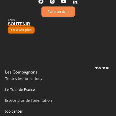
Faire un don
NOUS
SOUTENIR
En savoir plus
TAXE
2026
Les Compagnons
D'APPRENTISSAGE
Toutes les formations
Le Tour de France
Espace pros de l’orientation
Job center