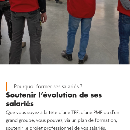
Pourquoi former ses salariés ?
Soutenir l’évolution de ses
salariés
Que vous soyez à la tête d’une TPE, d’une PME ou d’un
grand groupe, vous pouvez, via un plan de formation,
soutenir le projet professionnel de vos salariés.