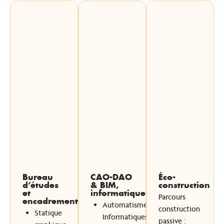
Bureau
CAO-DAO
Éco-
d’études
& BIM,
construction
et
informatique
Parcours
encadrement
Automatismes
construction
Statique
Informatiques
passive :