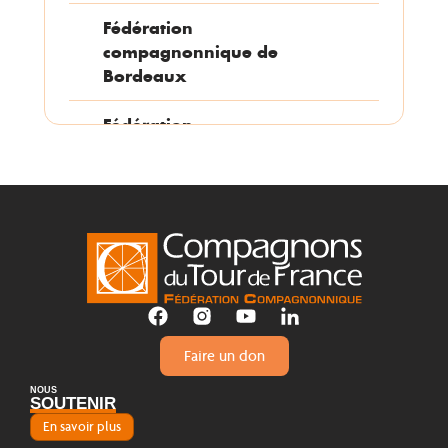
Fédération
compagnonnique de
Bordeaux
Fédération
compagnonnique de
Grenoble
Fédération
compagnonnique de
Limoges
Fédération
Compagnonnique de Lyon
Faire un don
Fédération compagnonique
NOUS
SOUTENIR
de Marseille
En savoir plus