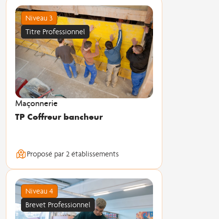
Niveau 3
Titre Professionnel
Maçonnerie
TP Coffreur bancheur
Proposé par 2 établissements
Niveau 4
Brevet Professionnel