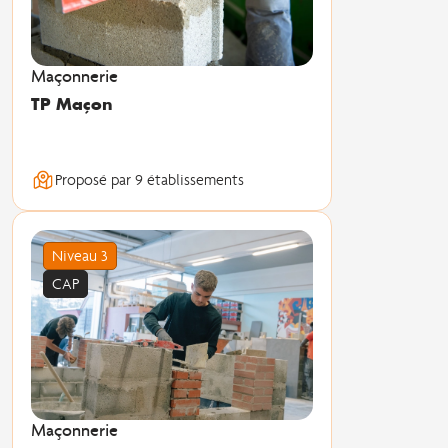
Maçonnerie
TP Maçon
Proposé par 9 établissements
Niveau 3
CAP
Maçonnerie