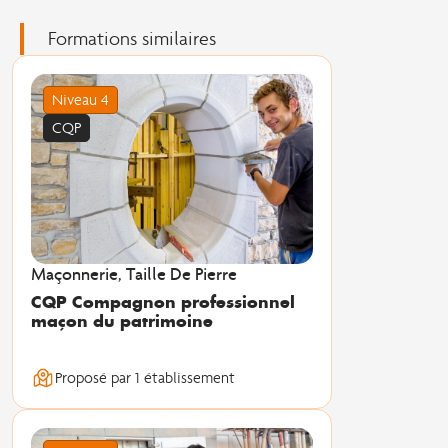
Formations similaires
Niveau 4
CQP
Maçonnerie, Taille De Pierre
CQP Compagnon professionnel
maçon du patrimoine
Proposé par 1 établissement