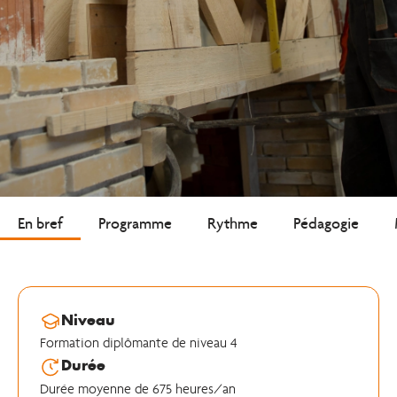
En bref
Programme
Rythme
Pédagogie
Niveau
Formation diplômante de niveau 4
Durée
Durée moyenne de 675 heures/an