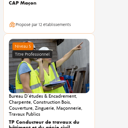
CAP Maçon
Proposé par 12 établissements
Niveau 5
Titre Professionnel
Bureau D’études & Encadrement,
Charpente, Construction Bois,
Couverture, Zinguerie, Maçonnerie,
Travaux Publics
TP Conducteur de travaux du
bâtiment et du génie civil