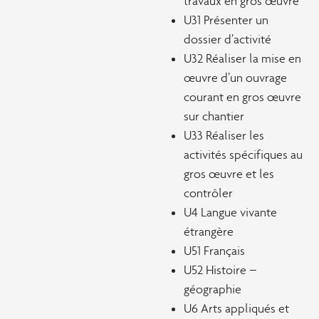
travaux en gros œuvre
U31 Présenter un
dossier d’activité
U32 Réaliser la mise en
œuvre d’un ouvrage
courant en gros œuvre
sur chantier
U33 Réaliser les
activités spécifiques au
gros œuvre et les
contrôler
U4 Langue vivante
étrangère
U51 Français
U52 Histoire –
géographie
U6 Arts appliqués et