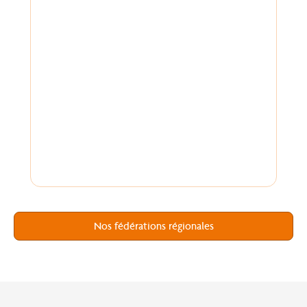
Nos fédérations régionales