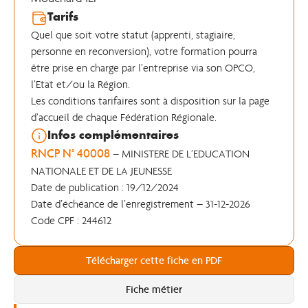
Tarifs
Quel que soit votre statut (apprenti, stagiaire,
personne en reconversion), votre formation pourra
être prise en charge par l’entreprise via son OPCO,
l’Etat et/ou la Région.
Les conditions tarifaires sont à disposition sur la page
d’accueil de chaque Fédération Régionale.
Infos complémentaires
RNCP N° 40008
– MINISTERE DE L’EDUCATION
NATIONALE ET DE LA JEUNESSE
Date de publication : 19/12/2024
Date d’échéance de l’enregistrement – 31-12-2026
Code CPF : 244612
Télécharger cette fiche en PDF
Fiche métier