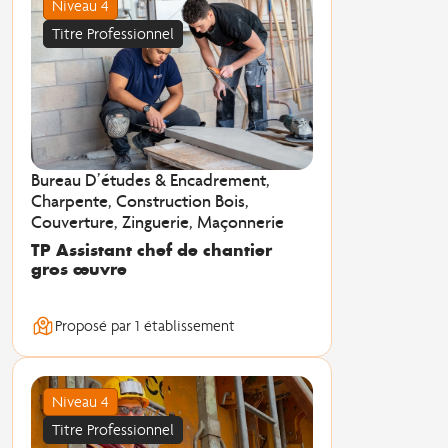
Niveau 4
Titre Professionnel
Bureau D’études & Encadrement,
Charpente, Construction Bois,
Couverture, Zinguerie, Maçonnerie
TP Assistant chef de chantier
gros œuvre
Proposé par 1 établissement
Niveau 4
Titre Professionnel