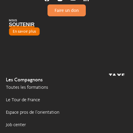
Faire un don
NOUS
SOUTENIR
En savoir plus
TAXE
2026
Les Compagnons
D'APPRENTISSAGE
Toutes les formations
Le Tour de France
Espace pros de l’orientation
Job center