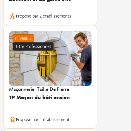
Proposé par 2 établissements
Niveau 3
Titre Professionnel
Maçonnerie, Taille De Pierre
TP Maçon du bâti ancien
Proposé par 4 établissements