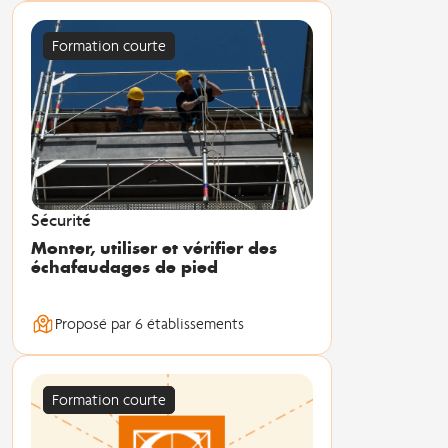
Formation courte
Sécurité
Monter, utiliser et vérifier des
échafaudages de pied
Proposé par 6 établissements
Formation courte