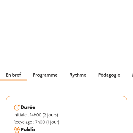
En bref
Programme
Rythme
Pédagogie
Durée
Initiale : 14h00 (2 jours)
Recyclage : 7h00 (1 jour)
Public