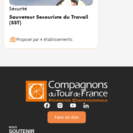
Sécurité
Sauveteur Secouriste du Travail
(SST)
Proposé par 4 établissements
Faire un don
NOUS
SOUTENIR