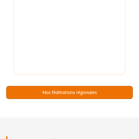
Nos fédérations régionales