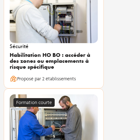
Sécurité
Habilitation HO BO : accéder à
des zones ou emplacements à
risque spécifique
Proposé par 2 établissements
Formation courte