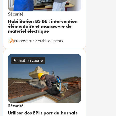
Sécurité
Habilitation BS BE : intervention
élémentaire et manœuvre de
matériel électrique
Proposé par 2 établissements
Formation courte
Sécurité
Utiliser des EPI : port du harnais