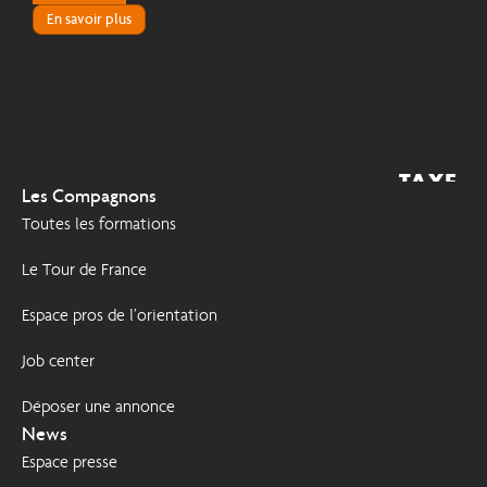
En savoir plus
TAXE
2026
Les Compagnons
D'APPRENTISSAGE
Toutes les formations
Le Tour de France
Espace pros de l’orientation
Job center
Déposer une annonce
News
Espace presse