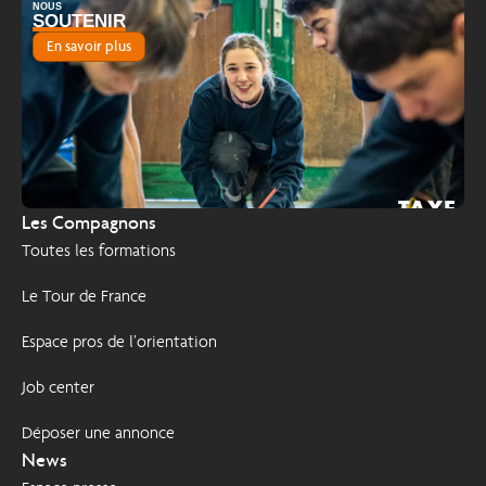
NOUS
SOUTENIR
En savoir plus
TAXE
2026
Les Compagnons
D'APPRENTISSAGE
Toutes les formations
Le Tour de France
Espace pros de l’orientation
Job center
Déposer une annonce
News