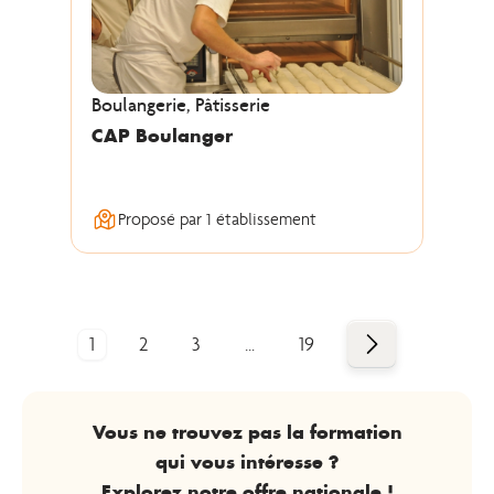
Boulangerie, Pâtisserie
CAP Boulanger
Proposé par 1 établissement
Suivant
1
2
3
…
19
Vous ne trouvez pas la formation
qui vous intéresse ?
Explorez notre offre nationale !