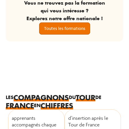
Vous ne trouvez pas la formation
qui vous intéresse ?
Explorez notre offre nationale !
Toutes les formations
COMPAGNONS
TOUR
LES
DU
DE
FRANCE
CHIFFRES
EN
apprenants
d’insertion après le
accompagnés chaque
Tour de France