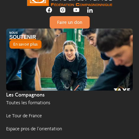
Faire un don
NOUS
SOUTENIR
En savoir plus
TAXE
2026
Les Compagnons
D'APPRENTISSAGE
Toutes les formations
Le Tour de France
Espace pros de l’orientation