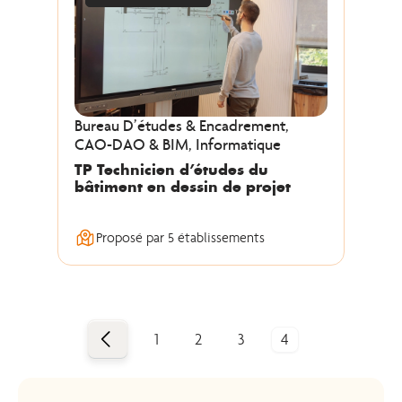
Bureau D’études & Encadrement,
CAO-DAO & BIM, Informatique
TP Technicien d’études du
bâtiment en dessin de projet
Proposé par 5 établissements
Précédent
1
2
3
4