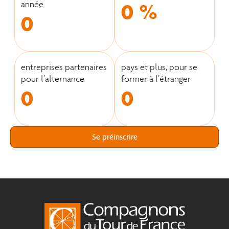
0
%
année
0
entreprises partenaires
pays et plus, pour se
pour l’alternance
former à l’étranger
0
0
Se préinscrire