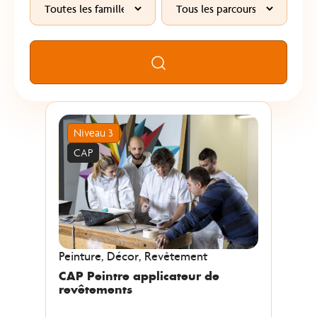
Rechercher
Niveau 3
CAP
Peinture, Décor, Revêtement
CAP Peintre applicateur de
revêtements