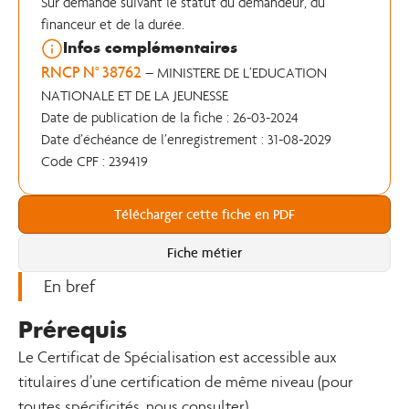
Sur demande suivant le statut du demandeur, du
financeur et de la durée.
Infos complémentaires
RNCP N° 38762
– MINISTERE DE L’EDUCATION
NATIONALE ET DE LA JEUNESSE
Date de publication de la fiche : 26-03-2024
Date d’échéance de l’enregistrement : 31-08-2029
Code CPF : 239419
Télécharger cette fiche en PDF
Fiche métier
En bref
Prérequis
Le Certificat de Spécialisation est accessible aux
titulaires d’une certification de même niveau (pour
toutes spécificités, nous consulter)