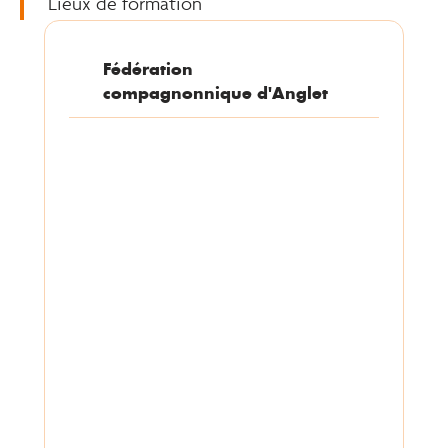
Lieux de formation
Fédération
compagnonnique d'Anglet