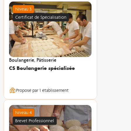
Niveau 3
Certificat de Spécialisation
Boulangerie, Pâtisserie
CS Boulangerie spécialisée
Proposé par 1 établissement
Niveau 4
Brevet Professionnel