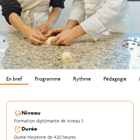
En bref
Programme
Rythme
Pédagogie
Niveau
Formation diplômante de niveau 3
Durée
Durée moyenne de 420 heures