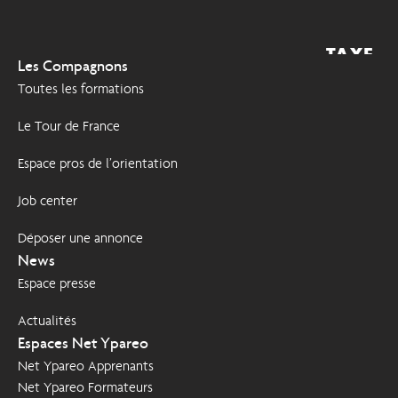
TAXE
2026
Les Compagnons
D'APPRENTISSAGE
Toutes les formations
Le Tour de France
Espace pros de l’orientation
Job center
Déposer une annonce
News
Espace presse
Actualités
Espaces Net Ypareo
Net Ypareo Apprenants
Net Ypareo Formateurs